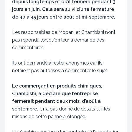
depuis longtemps et qu’il fermera pendant 3
jours en juin. Cela sera suivi d’une fermeture
de 40 à 45 jours entre août et mi-septembre.
Les responsables de Mopani et Chambishi n’ont
pas répondu lorsqu’on leur a demandé des
commentaires.
Ils ont demandé à rester anonymes car ils
n’étaient pas autorisés à commenter le sujet.
Le commerçant en produits chimiques,
Chambishi, a déclaré que l’entreprise
fermerait pendant deux mois, d’août à
septembre.
Il n’a pas donné de détails sur les
raisons de cette panne prolongée.
La Zambie a renforcé les contrôles à l’exportation