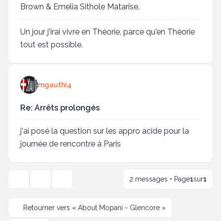
Brown & Emelia Sithole Matarise.
Un jour j'irai vivre en Théorie, parce qu'en Théorie
tout est possible.
mgauthi4
Re: Arrêts prolongés
j'ai posé la question sur les appro acide pour la
journée de rencontre à Paris
2 messages • Page
1
sur
1
Outils de sujet
Options d’affichage et de tri
Retourner vers « About Mopani - Glencore »