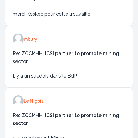
merci Keskec pour cette trouvaille
mbury
Re: ZCCM-IH, ICSI partner to promote mining
sector
Il y a un suédois dans le BdP...
Le Niçois
Re: ZCCM-IH, ICSI partner to promote mining
sector
pas exactement MBury,