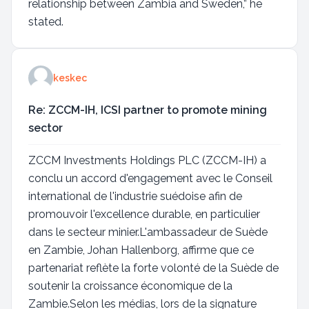
relationship between Zambia and Sweden,” he
stated.
keskec
Re: ZCCM-IH, ICSI partner to promote mining
sector
ZCCM Investments Holdings PLC (ZCCM-IH) a
conclu un accord d'engagement avec le Conseil
international de l'industrie suédoise afin de
promouvoir l'excellence durable, en particulier
dans le secteur minier.L'ambassadeur de Suède
en Zambie, Johan Hallenborg, affirme que ce
partenariat reflète la forte volonté de la Suède de
soutenir la croissance économique de la
Zambie.Selon les médias, lors de la signature