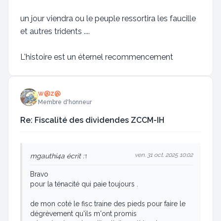
un jour viendra ou le peuple ressortira les faucille
et autres tridents ....
L'histoire est un éternel recommencement
w@z@
Membre d'honneur
Re: Fiscalité des dividendes ZCCM-IH
ven. 31 oct. 2025 10:02
mgauthi4
a écrit :
↑
Bravo
pour la ténacité qui paie toujours .
de mon coté le fisc traine des pieds pour faire le
dégrèvement qu'ils m'ont promis