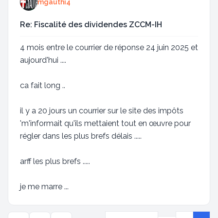
mgauthi4
Re: Fiscalité des dividendes ZCCM-IH
4 mois entre le courrier de réponse 24 juin 2025 et
aujourd'hui ....
ca fait long ..
il y a 20 jours un courrier sur le site des impôts
'm'informait qu'ils mettaient tout en œuvre pour
régler dans les plus brefs délais .....
arff les plus brefs .....
je me marre ...