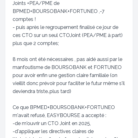
Joints +PEA/PME de
BPMED+BOURSOBANK+FORTUNEO ,-7
comptes !
- puis après le regroupement finalisé ce jour de
ces CTO sur un seul CTOJoint (PEA/PME à part)
plus que 2 comptes;
8 mois ont été nécessaires , pas aidé aussi par le
manfoutisme de BOURSOBANK et FORTUNEO
pour avoir enfin une gestion claire familiale (on
vieillit donc prévoir pour faciliter le futur même s'il
deviendra triste..plus tard)
Ce que BPMED+BOURSOBANK+FORTUNEO
m'avait refusé, EASYBOURSE a accepté :
-de m'ouvrir un CTO Joint en 2025,
-d'appliquer les directives claires de