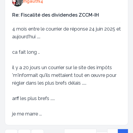
mgauthi4
Re: Fiscalité des dividendes ZCCM-IH
4 mois entre le courrier de réponse 24 juin 2025 et
aujourd'hui ....
ca fait long ..
il y a 20 jours un courrier sur le site des impôts
'm'informait qu'ils mettaient tout en œuvre pour
régler dans les plus brefs délais .....
arff les plus brefs .....
je me marre ...