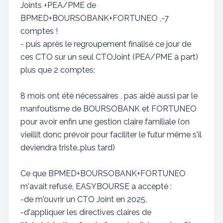
Joints +PEA/PME de
BPMED+BOURSOBANK+FORTUNEO ,-7
comptes !
- puis après le regroupement finalisé ce jour de
ces CTO sur un seul CTOJoint (PEA/PME à part)
plus que 2 comptes;
8 mois ont été nécessaires , pas aidé aussi par le
manfoutisme de BOURSOBANK et FORTUNEO
pour avoir enfin une gestion claire familiale (on
vieillit donc prévoir pour faciliter le futur même s'il
deviendra triste..plus tard)
Ce que BPMED+BOURSOBANK+FORTUNEO
m'avait refusé, EASYBOURSE a accepté :
-de m'ouvrir un CTO Joint en 2025,
-d'appliquer les directives claires de