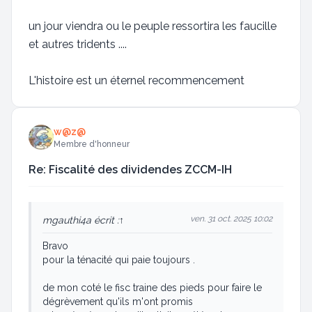
un jour viendra ou le peuple ressortira les faucille
et autres tridents ....
L'histoire est un éternel recommencement
w@z@
Membre d'honneur
Re: Fiscalité des dividendes ZCCM-IH
ven. 31 oct. 2025 10:02
mgauthi4
a écrit :
↑
Bravo
pour la ténacité qui paie toujours .
de mon coté le fisc traine des pieds pour faire le
dégrèvement qu'ils m'ont promis