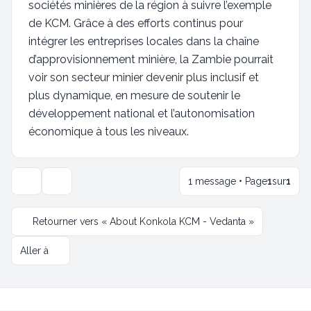
sociétés minières de la région à suivre l’exemple
de KCM. Grâce à des efforts continus pour
intégrer les entreprises locales dans la chaîne
d’approvisionnement minière, la Zambie pourrait
voir son secteur minier devenir plus inclusif et
plus dynamique, en mesure de soutenir le
développement national et l’autonomisation
économique à tous les niveaux.
1 message • Page
1
sur
1
Outils de sujet
Retourner vers « About Konkola KCM - Vedanta »
Aller à