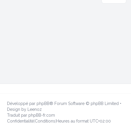
Développé par
phpBB
® Forum Software © phpBB Limited
•
Design by
Leenoz
Traduit par
phpBB-fr.com
Confidentialité
|
Conditions
|
Heures au format
UTC+02:00