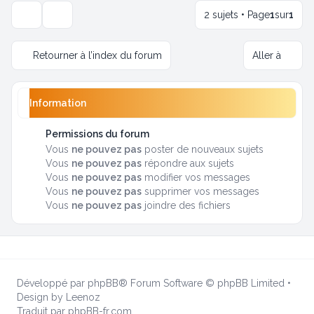
2 sujets • Page
1
sur
1
Options d’affichage et de tri
Retourner à l’index du forum
Aller à
Information
Permissions du forum
Vous
ne pouvez pas
poster de nouveaux sujets
Vous
ne pouvez pas
répondre aux sujets
Vous
ne pouvez pas
modifier vos messages
Vous
ne pouvez pas
supprimer vos messages
Vous
ne pouvez pas
joindre des fichiers
Développé par
phpBB
® Forum Software © phpBB Limited
•
Design by
Leenoz
Traduit par
phpBB-fr.com