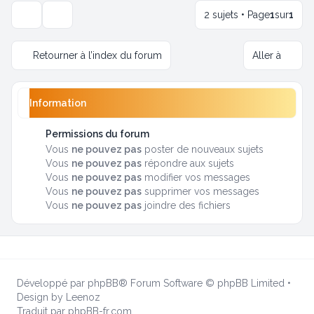
2 sujets • Page
1
sur
1
Options d’affichage et de tri
Retourner à l’index du forum
Aller à
Information
Permissions du forum
Vous
ne pouvez pas
poster de nouveaux sujets
Vous
ne pouvez pas
répondre aux sujets
Vous
ne pouvez pas
modifier vos messages
Vous
ne pouvez pas
supprimer vos messages
Vous
ne pouvez pas
joindre des fichiers
Développé par
phpBB
® Forum Software © phpBB Limited
•
Design by
Leenoz
Traduit par
phpBB-fr.com