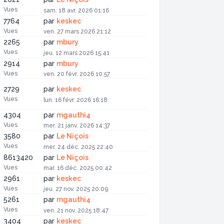
Vues
sam. 18 avr. 2026 01:16
7764
par
keskec
Vues
ven. 27 mars 2026 21:12
2265
par
mbury
Vues
jeu. 12 mars 2026 15:41
2914
par
mbury
Vues
ven. 20 févr. 2026 10:57
2729
par
keskec
Vues
lun. 16 févr. 2026 16:18
4304
par
mgauthi4
Vues
mer. 21 janv. 2026 14:37
3580
par
Le Niçois
Vues
mer. 24 déc. 2025 22:40
8613420
par
Le Niçois
Vues
mar. 16 déc. 2025 00:42
2961
par
keskec
Vues
jeu. 27 nov. 2025 20:09
5261
par
mgauthi4
Vues
ven. 21 nov. 2025 18:47
3404
par
keskec