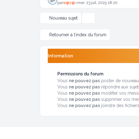
par
w@z@
»
mer. 23 juil. 2025 18:20
Nouveau sujet
Options d’affichage et de tr
Retourner à l’index du forum
Information
Permissions du forum
Vous
ne pouvez pas
poster de nouveaux
Vous
ne pouvez pas
répondre aux sujet
Vous
ne pouvez pas
modifier vos mess
Vous
ne pouvez pas
supprimer vos me
Vous
ne pouvez pas
joindre des fichier