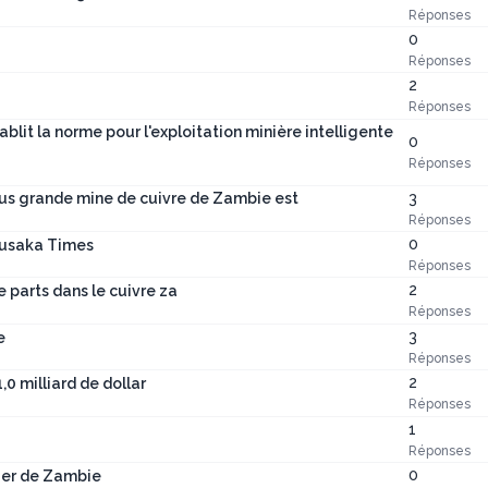
Réponses
0
Réponses
2
Réponses
blit la norme pour l'exploitation minière intelligente
0
Réponses
3
plus grande mine de cuivre de Zambie est
Réponses
0
 Lusaka Times
Réponses
2
parts dans le cuivre za
Réponses
3
e
Réponses
2
,0 milliard de dollar
Réponses
1
Réponses
0
ier de Zambie