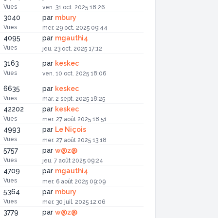
Vues
ven. 31 oct. 2025 18:26
3040
par
mbury
Vues
mer. 29 oct. 2025 09:44
4095
par
mgauthi4
Vues
jeu. 23 oct. 2025 17:12
3163
par
keskec
Vues
ven. 10 oct. 2025 18:06
6635
par
keskec
Vues
mar. 2 sept. 2025 18:25
42202
par
keskec
Vues
mer. 27 août 2025 18:51
4993
par
Le Niçois
Vues
mer. 27 août 2025 13:18
5757
par
w@z@
Vues
jeu. 7 août 2025 09:24
4709
par
mgauthi4
Vues
mer. 6 août 2025 09:09
5364
par
mbury
Vues
mer. 30 juil. 2025 12:06
3779
par
w@z@