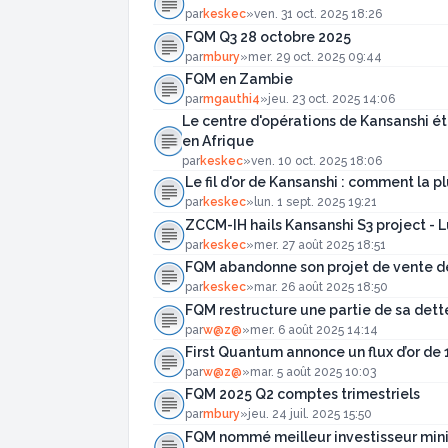
par
keskec
»
ven. 31 oct. 2025 18:26
FQM Q3 28 octobre 2025
par
mbury
»
mer. 29 oct. 2025 09:44
FQM en Zambie
par
mgauthi4
»
jeu. 23 oct. 2025 14:06
Le centre d'opérations de Kansanshi éta
en Afrique
par
keskec
»
ven. 10 oct. 2025 18:06
Le fil d'or de Kansanshi : comment la 
par
keskec
»
lun. 1 sept. 2025 19:21
ZCCM-IH hails Kansanshi S3 project -
par
keskec
»
mer. 27 août 2025 18:51
FQM abandonne son projet de vente de 
par
keskec
»
mar. 26 août 2025 18:50
FQM restructure une partie de sa dett
par
w@z@
»
mer. 6 août 2025 14:14
First Quantum annonce un flux d’or de 1
par
w@z@
»
mar. 5 août 2025 10:03
FQM 2025 Q2 comptes trimestriels
par
mbury
»
jeu. 24 juil. 2025 15:50
FQM nommé meilleur investisseur min