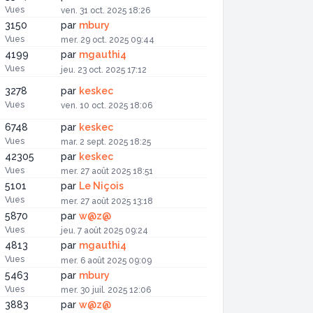
Vues
ven. 31 oct. 2025 18:26
3150
par
mbury
Vues
mer. 29 oct. 2025 09:44
4199
par
mgauthi4
Vues
jeu. 23 oct. 2025 17:12
3278
par
keskec
Vues
ven. 10 oct. 2025 18:06
6748
par
keskec
Vues
mar. 2 sept. 2025 18:25
42305
par
keskec
Vues
mer. 27 août 2025 18:51
5101
par
Le Niçois
Vues
mer. 27 août 2025 13:18
5870
par
w@z@
Vues
jeu. 7 août 2025 09:24
4813
par
mgauthi4
Vues
mer. 6 août 2025 09:09
5463
par
mbury
Vues
mer. 30 juil. 2025 12:06
3883
par
w@z@