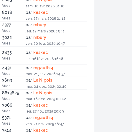
Vues
sam. 18 avr. 2026 01:16
8018
par
keskec
Vues
ven. 27 mars 2026 21:12
2377
par
mbury
Vues
jeu. 12 mars 2026 15:41
3022
par
mbury
Vues
ven. 20 févr. 2026 10:57
2835
par
keskec
Vues
lun. 16 févr. 2026 16:18
4431
par
mgauthi4
Vues
mer. 21 janv. 2026 14:37
3693
par
Le Niçois
Vues
mer. 24 déc. 2025 22:40
8613629
par
Le Niçois
Vues
mar. 16 déc. 2025 00:42
3066
par
keskec
Vues
jeu. 27 nov. 2025 20:09
5371
par
mgauthi4
Vues
ven. 21 nov. 2025 18:47
3514
par
keskec