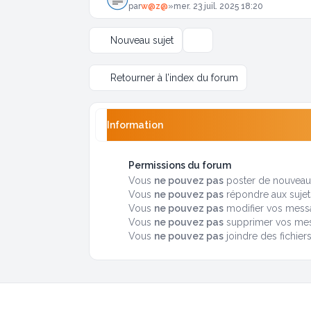
par
w@z@
»
mer. 23 juil. 2025 18:20
Nouveau sujet
Options d’affichage et de tr
Retourner à l’index du forum
Information
Permissions du forum
Vous
ne pouvez pas
poster de nouveaux
Vous
ne pouvez pas
répondre aux sujet
Vous
ne pouvez pas
modifier vos mess
Vous
ne pouvez pas
supprimer vos me
Vous
ne pouvez pas
joindre des fichier