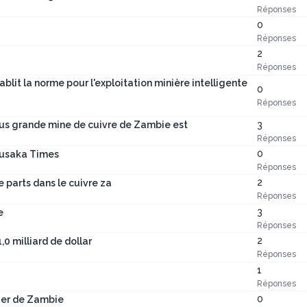
Réponses
0
Réponses
2
Réponses
blit la norme pour l'exploitation minière intelligente
0
Réponses
3
plus grande mine de cuivre de Zambie est
Réponses
0
 Lusaka Times
Réponses
2
parts dans le cuivre za
Réponses
3
e
Réponses
2
,0 milliard de dollar
Réponses
1
Réponses
0
ier de Zambie