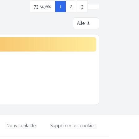
Suivante
73 sujets
1
2
3
Aller à
Nous contacter
Supprimer les cookies