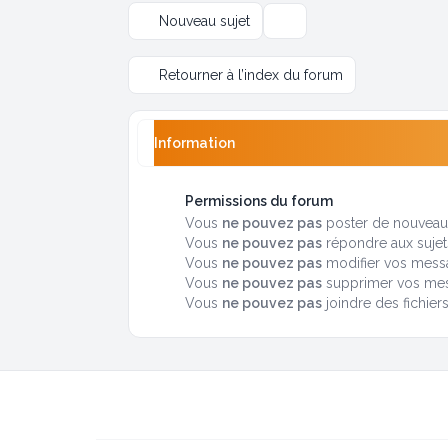
Nouveau sujet
Options d’affichage et de tr
Retourner à l’index du forum
Information
Permissions du forum
Vous
ne pouvez pas
poster de nouveaux
Vous
ne pouvez pas
répondre aux sujet
Vous
ne pouvez pas
modifier vos mess
Vous
ne pouvez pas
supprimer vos me
Vous
ne pouvez pas
joindre des fichier