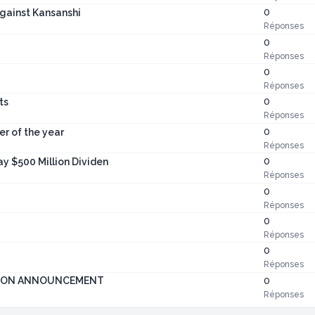
0
against Kansanshi
Réponses
0
Réponses
0
Réponses
0
ts
Réponses
0
r of the year
Réponses
0
ay $500 Million Dividen
Réponses
0
Réponses
0
Réponses
0
Réponses
0
ATION ANNOUNCEMENT
Réponses