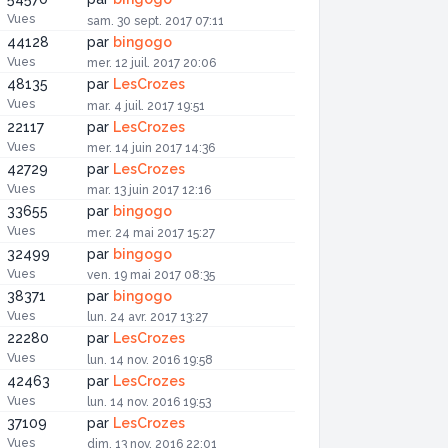
Vues
sam. 30 sept. 2017 07:11
44128
par
bingogo
Vues
mer. 12 juil. 2017 20:06
48135
par
LesCrozes
Vues
mar. 4 juil. 2017 19:51
22117
par
LesCrozes
Vues
mer. 14 juin 2017 14:36
42729
par
LesCrozes
Vues
mar. 13 juin 2017 12:16
33655
par
bingogo
Vues
mer. 24 mai 2017 15:27
32499
par
bingogo
Vues
ven. 19 mai 2017 08:35
38371
par
bingogo
Vues
lun. 24 avr. 2017 13:27
22280
par
LesCrozes
Vues
lun. 14 nov. 2016 19:58
42463
par
LesCrozes
Vues
lun. 14 nov. 2016 19:53
37109
par
LesCrozes
Vues
dim. 13 nov. 2016 22:01