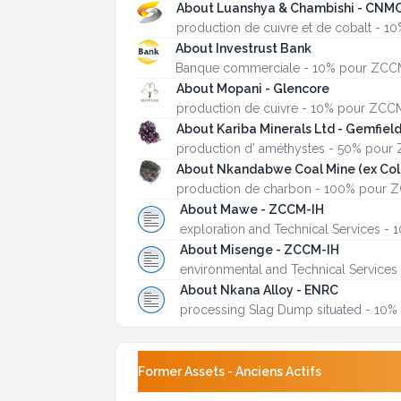
About Luanshya & Chambishi - CNM
production de cuivre et de cobalt - 
About Investrust Bank
Banque commerciale - 10% pour ZCC
About Mopani - Glencore
production de cuivre - 10% pour ZCC
About Kariba Minerals Ltd - Gemfiel
production d' améthystes - 50% pour
About Nkandabwe Coal Mine (ex Col
production de charbon - 100% pour 
About Mawe - ZCCM-IH
exploration and Technical Services 
About Misenge - ZCCM-IH
environmental and Technical Service
About Nkana Alloy - ENRC
processing Slag Dump situated - 10
Former Assets - Anciens Actifs