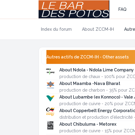
FAQ
Index du forum
About ZCCM-IH
Autre
Autres actifs de ZCCM-IH - Other assets
About Ndola - Ndola Lime Company
production de chaux - 100% pour ZC
About Maamba -Nava Bharat
production de charbon - 35% pour Z
About Lubambe (ex Konnoco) - Vale
production de cuivre - 20% pour ZCC
About Copperbelt Energy Corporati
distribution et production d'électrici
About Chibuluma - Metorex
production de cuivre - 15% pour ZCC