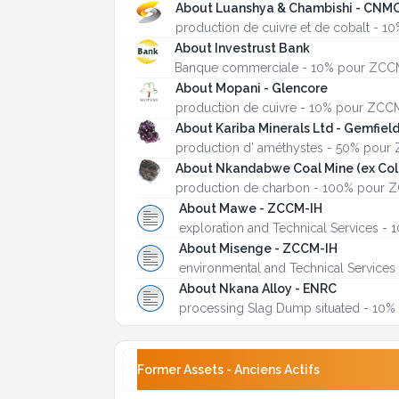
About Luanshya & Chambishi - CNM
production de cuivre et de cobalt - 
About Investrust Bank
Banque commerciale - 10% pour ZCC
About Mopani - Glencore
production de cuivre - 10% pour ZCC
About Kariba Minerals Ltd - Gemfiel
production d' améthystes - 50% pour
About Nkandabwe Coal Mine (ex Col
production de charbon - 100% pour 
About Mawe - ZCCM-IH
exploration and Technical Services 
About Misenge - ZCCM-IH
environmental and Technical Service
About Nkana Alloy - ENRC
processing Slag Dump situated - 10
Former Assets - Anciens Actifs