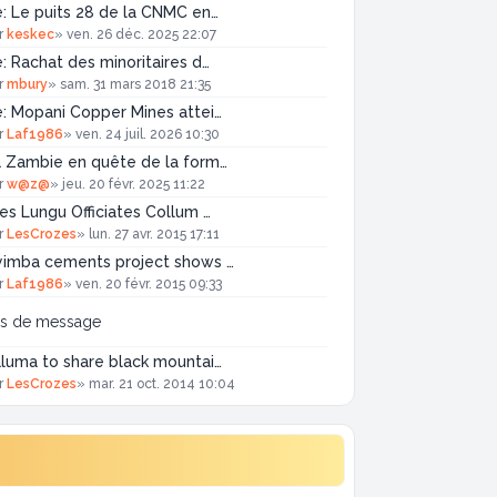
: Le puits 28 de la CNMC en…
r
keskec
»
ven. 26 déc. 2025 22:07
: Rachat des minoritaires d…
r
mbury
»
sam. 31 mars 2018 21:35
: Mopani Copper Mines attei…
r
Laf1986
»
ven. 24 juil. 2026 10:30
 Zambie en quête de la form…
r
w@z@
»
jeu. 20 févr. 2025 11:22
es Lungu Officiates Collum …
r
LesCrozes
»
lun. 27 avr. 2015 17:11
yimba cements project shows …
r
Laf1986
»
ven. 20 févr. 2015 09:33
as de message
luma to share black mountai…
r
LesCrozes
»
mar. 21 oct. 2014 10:04