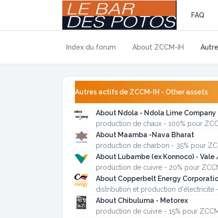
FAQ
Index du forum
About ZCCM-IH
Autre
Autres actifs de ZCCM-IH - Other assets
About Ndola - Ndola Lime Company
production de chaux - 100% pour ZC
About Maamba -Nava Bharat
production de charbon - 35% pour Z
About Lubambe (ex Konnoco) - Vale
production de cuivre - 20% pour ZCC
About Copperbelt Energy Corporati
distribution et production d'électrici
About Chibuluma - Metorex
production de cuivre - 15% pour ZCC