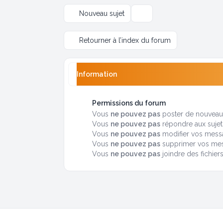
Nouveau sujet
Options d’affichage et de tr
Retourner à l’index du forum
Information
Permissions du forum
Vous
ne pouvez pas
poster de nouveaux
Vous
ne pouvez pas
répondre aux sujet
Vous
ne pouvez pas
modifier vos mess
Vous
ne pouvez pas
supprimer vos me
Vous
ne pouvez pas
joindre des fichier