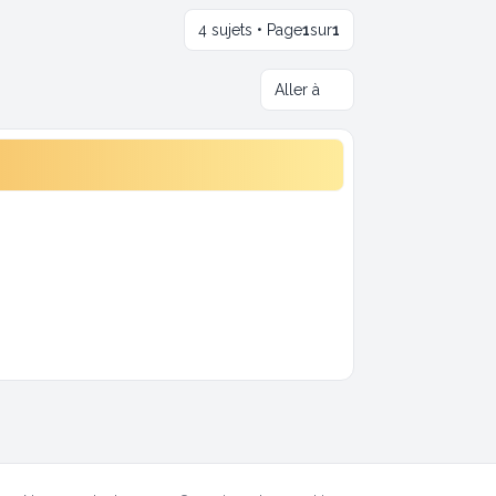
4 sujets • Page
1
sur
1
Aller à