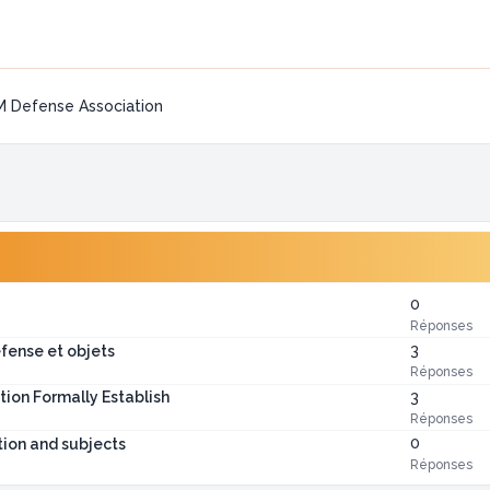
 Defense Association
0
Réponses
3
fense et objets
Réponses
3
ion Formally Establish
Réponses
0
ion and subjects
Réponses