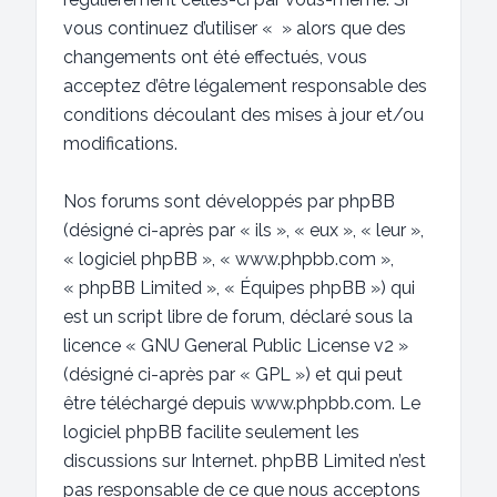
vous continuez d’utiliser « » alors que des
changements ont été effectués, vous
acceptez d’être légalement responsable des
conditions découlant des mises à jour et/ou
modifications.
Nos forums sont développés par phpBB
(désigné ci-après par « ils », « eux », « leur »,
« logiciel phpBB », « www.phpbb.com »,
« phpBB Limited », « Équipes phpBB ») qui
est un script libre de forum, déclaré sous la
licence «
GNU General Public License v2
»
(désigné ci-après par « GPL ») et qui peut
être téléchargé depuis
www.phpbb.com
. Le
logiciel phpBB facilite seulement les
discussions sur Internet. phpBB Limited n’est
pas responsable de ce que nous acceptons