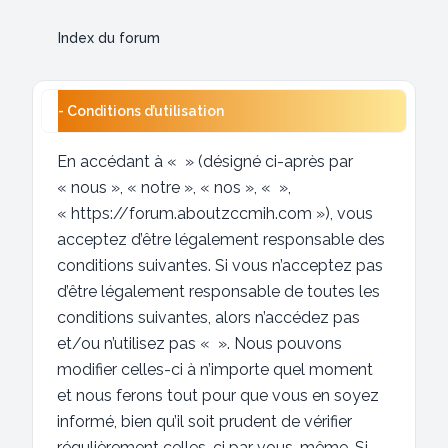
Index du forum
- Conditions d’utilisation
En accédant à « » (désigné ci-après par
« nous », « notre », « nos », « »,
« https://forum.aboutzccmih.com »), vous
acceptez d’être légalement responsable des
conditions suivantes. Si vous n’acceptez pas
d’être légalement responsable de toutes les
conditions suivantes, alors n’accédez pas
et/ou n’utilisez pas « ». Nous pouvons
modifier celles-ci à n’importe quel moment
et nous ferons tout pour que vous en soyez
informé, bien qu’il soit prudent de vérifier
régulièrement celles-ci par vous-même. Si