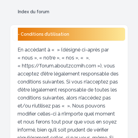
Index du forum
- Conditions d’utilisation
En accédant à « » (désigné ci-après par
« nous », « notre », « nos », « »,
« https://forum.aboutzccmih.com »), vous
acceptez d’être légalement responsable des
conditions suivantes. Si vous n’acceptez pas
d’être légalement responsable de toutes les
conditions suivantes, alors n’accédez pas
et/ou n’utilisez pas « ». Nous pouvons
modifier celles-ci à n’importe quel moment
et nous ferons tout pour que vous en soyez
informé, bien qu’il soit prudent de vérifier
régulièrement celles-ci par vous-même. Si