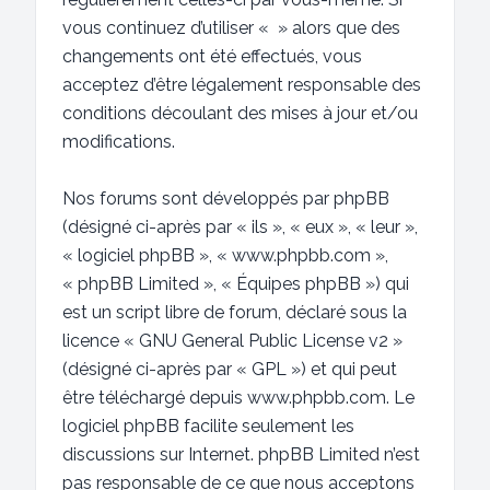
vous continuez d’utiliser « » alors que des
changements ont été effectués, vous
acceptez d’être légalement responsable des
conditions découlant des mises à jour et/ou
modifications.
Nos forums sont développés par phpBB
(désigné ci-après par « ils », « eux », « leur »,
« logiciel phpBB », « www.phpbb.com »,
« phpBB Limited », « Équipes phpBB ») qui
est un script libre de forum, déclaré sous la
licence «
GNU General Public License v2
»
(désigné ci-après par « GPL ») et qui peut
être téléchargé depuis
www.phpbb.com
. Le
logiciel phpBB facilite seulement les
discussions sur Internet. phpBB Limited n’est
pas responsable de ce que nous acceptons