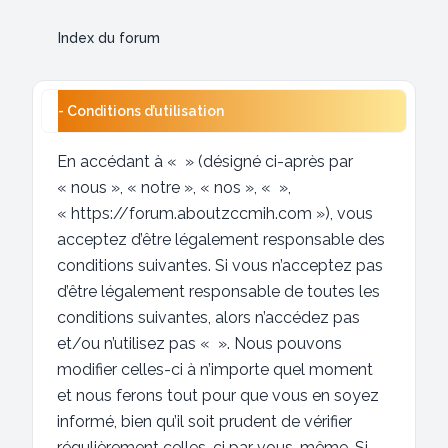
Index du forum
- Conditions d’utilisation
En accédant à « » (désigné ci-après par
« nous », « notre », « nos », « »,
« https://forum.aboutzccmih.com »), vous
acceptez d’être légalement responsable des
conditions suivantes. Si vous n’acceptez pas
d’être légalement responsable de toutes les
conditions suivantes, alors n’accédez pas
et/ou n’utilisez pas « ». Nous pouvons
modifier celles-ci à n’importe quel moment
et nous ferons tout pour que vous en soyez
informé, bien qu’il soit prudent de vérifier
régulièrement celles-ci par vous-même. Si