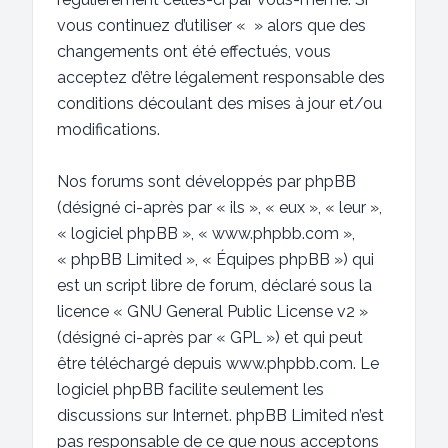
vous continuez d’utiliser « » alors que des
changements ont été effectués, vous
acceptez d’être légalement responsable des
conditions découlant des mises à jour et/ou
modifications.
Nos forums sont développés par phpBB
(désigné ci-après par « ils », « eux », « leur »,
« logiciel phpBB », « www.phpbb.com »,
« phpBB Limited », « Équipes phpBB ») qui
est un script libre de forum, déclaré sous la
licence «
GNU General Public License v2
»
(désigné ci-après par « GPL ») et qui peut
être téléchargé depuis
www.phpbb.com
. Le
logiciel phpBB facilite seulement les
discussions sur Internet. phpBB Limited n’est
pas responsable de ce que nous acceptons