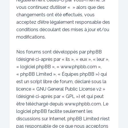
vous continuez d’utiliser « » alors que des
changements ont été effectués, vous
acceptez d’être légalement responsable des
conditions découlant des mises à jour et/ou
modifications.
Nos forums sont développés par phpBB
(désigné ci-après par « ils », « eux », « leur »,
« logiciel phpBB », « www.phpbb.com »,
« phpBB Limited », « Équipes phpBB ») qui
est un script libre de forum, déclaré sous la
licence «
GNU General Public License v2
»
(désigné ci-après par « GPL ») et qui peut
être téléchargé depuis
www.phpbb.com
. Le
logiciel phpBB facilite seulement les
discussions sur Internet. phpBB Limited n’est
pas responsable de ce que nous acceptons