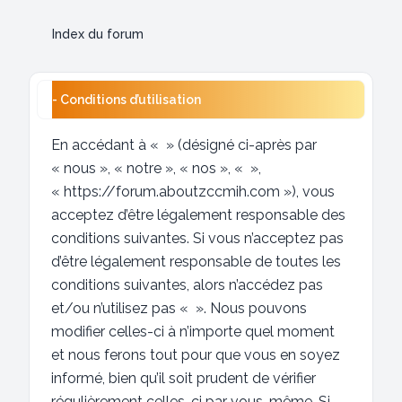
Index du forum
- Conditions d’utilisation
En accédant à « » (désigné ci-après par
« nous », « notre », « nos », « »,
« https://forum.aboutzccmih.com »), vous
acceptez d’être légalement responsable des
conditions suivantes. Si vous n’acceptez pas
d’être légalement responsable de toutes les
conditions suivantes, alors n’accédez pas
et/ou n’utilisez pas « ». Nous pouvons
modifier celles-ci à n’importe quel moment
et nous ferons tout pour que vous en soyez
informé, bien qu’il soit prudent de vérifier
régulièrement celles-ci par vous-même. Si