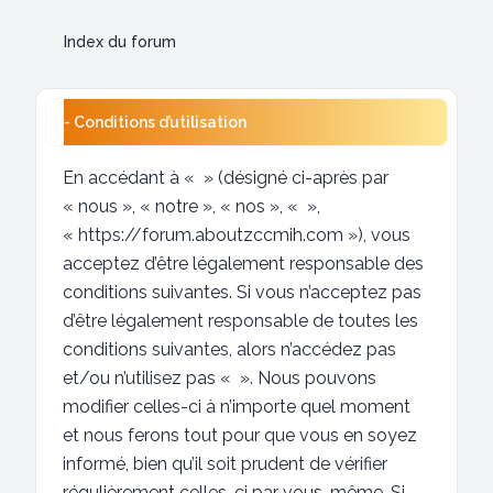
Index du forum
- Conditions d’utilisation
En accédant à « » (désigné ci-après par
« nous », « notre », « nos », « »,
« https://forum.aboutzccmih.com »), vous
acceptez d’être légalement responsable des
conditions suivantes. Si vous n’acceptez pas
d’être légalement responsable de toutes les
conditions suivantes, alors n’accédez pas
et/ou n’utilisez pas « ». Nous pouvons
modifier celles-ci à n’importe quel moment
et nous ferons tout pour que vous en soyez
informé, bien qu’il soit prudent de vérifier
régulièrement celles-ci par vous-même. Si