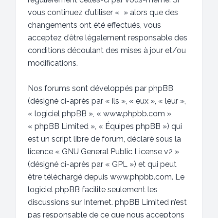
vous continuez d’utiliser « » alors que des
changements ont été effectués, vous
acceptez d’être légalement responsable des
conditions découlant des mises à jour et/ou
modifications.
Nos forums sont développés par phpBB
(désigné ci-après par « ils », « eux », « leur »,
« logiciel phpBB », « www.phpbb.com »,
« phpBB Limited », « Équipes phpBB ») qui
est un script libre de forum, déclaré sous la
licence «
GNU General Public License v2
»
(désigné ci-après par « GPL ») et qui peut
être téléchargé depuis
www.phpbb.com
. Le
logiciel phpBB facilite seulement les
discussions sur Internet. phpBB Limited n’est
pas responsable de ce que nous acceptons