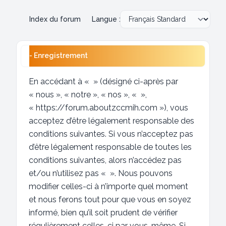
Index du forum
Langue :
- Enregistrement
En accédant à « » (désigné ci-après par
« nous », « notre », « nos », « »,
« https://forum.aboutzccmih.com »), vous
acceptez d’être légalement responsable des
conditions suivantes. Si vous n’acceptez pas
d’être légalement responsable de toutes les
conditions suivantes, alors n’accédez pas
et/ou n’utilisez pas « ». Nous pouvons
modifier celles-ci à n’importe quel moment
et nous ferons tout pour que vous en soyez
informé, bien qu’il soit prudent de vérifier
régulièrement celles-ci par vous-même. Si