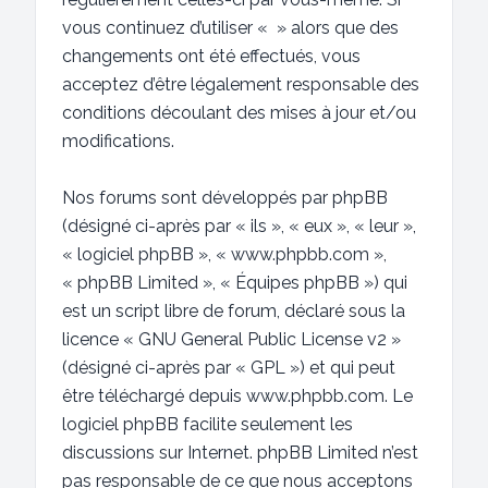
vous continuez d’utiliser « » alors que des
changements ont été effectués, vous
acceptez d’être légalement responsable des
conditions découlant des mises à jour et/ou
modifications.
Nos forums sont développés par phpBB
(désigné ci-après par « ils », « eux », « leur »,
« logiciel phpBB », « www.phpbb.com »,
« phpBB Limited », « Équipes phpBB ») qui
est un script libre de forum, déclaré sous la
licence «
GNU General Public License v2
»
(désigné ci-après par « GPL ») et qui peut
être téléchargé depuis
www.phpbb.com
. Le
logiciel phpBB facilite seulement les
discussions sur Internet. phpBB Limited n’est
pas responsable de ce que nous acceptons