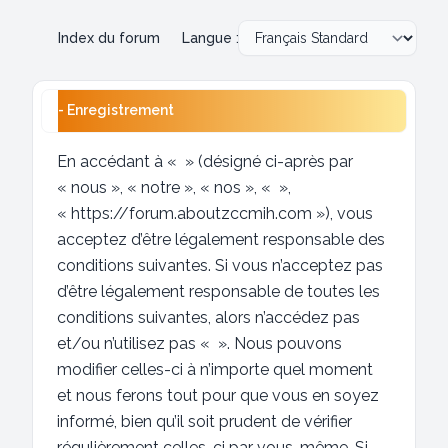
Index du forum
Langue :
- Enregistrement
En accédant à « » (désigné ci-après par
« nous », « notre », « nos », « »,
« https://forum.aboutzccmih.com »), vous
acceptez d’être légalement responsable des
conditions suivantes. Si vous n’acceptez pas
d’être légalement responsable de toutes les
conditions suivantes, alors n’accédez pas
et/ou n’utilisez pas « ». Nous pouvons
modifier celles-ci à n’importe quel moment
et nous ferons tout pour que vous en soyez
informé, bien qu’il soit prudent de vérifier
régulièrement celles-ci par vous-même. Si