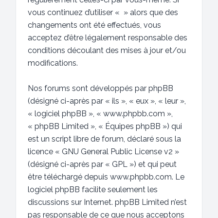
vous continuez d’utiliser « » alors que des
changements ont été effectués, vous
acceptez d’être légalement responsable des
conditions découlant des mises à jour et/ou
modifications.
Nos forums sont développés par phpBB
(désigné ci-après par « ils », « eux », « leur »,
« logiciel phpBB », « www.phpbb.com »,
« phpBB Limited », « Équipes phpBB ») qui
est un script libre de forum, déclaré sous la
licence «
GNU General Public License v2
»
(désigné ci-après par « GPL ») et qui peut
être téléchargé depuis
www.phpbb.com
. Le
logiciel phpBB facilite seulement les
discussions sur Internet. phpBB Limited n’est
pas responsable de ce que nous acceptons