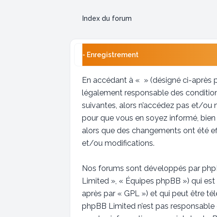
Index du forum
- Enregistrement
En accédant à « » (désigné ci-après p
légalement responsable des conditions
suivantes, alors n’accédez pas et/ou 
pour que vous en soyez informé, bien q
alors que des changements ont été ef
et/ou modifications.
Nos forums sont développés par phpBB 
Limited », « Équipes phpBB ») qui est 
après par « GPL ») et qui peut être t
phpBB Limited n’est pas responsable