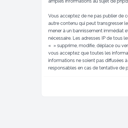
amples informations au sujet de phpBB
Vous acceptez de ne pas publier de co
autre contenu qui peut transgresser le
mener à un bannissement immédiat et p
nécessaire. Les adresses IP de tous 
« » supprime, modifie, déplace ou ver
vous acceptez que toutes les informa
informations ne soient pas diffusées 
responsables en cas de tentative de 