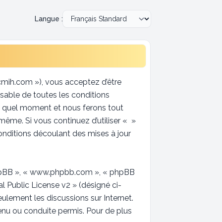
Langue :
ccmih.com »), vous acceptez d’être
sable de toutes les conditions
te quel moment et nous ferons tout
-même. Si vous continuez d’utiliser « »
nditions découlant des mises à jour
l phpBB », « www.phpbb.com », « phpBB
l Public License v2
» (désigné ci-
seulement les discussions sur Internet.
u ou conduite permis. Pour de plus