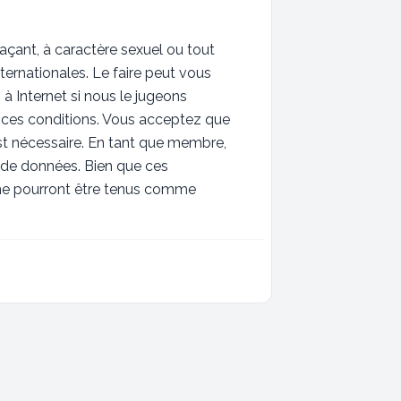
açant, à caractère sexuel ou tout
ternationales. Le faire peut vous
à Internet si nous le jugeons
 ces conditions. Vous acceptez que
est nécessaire. En tant que membre,
 de données. Bien que ces
B ne pourront être tenus comme