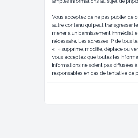
amples informations au sujet de phpBB
Vous acceptez de ne pas publier de co
autre contenu qui peut transgresser le
mener à un bannissement immédiat et p
nécessaire. Les adresses IP de tous 
« » supprime, modifie, déplace ou ver
vous acceptez que toutes les informa
informations ne soient pas diffusées 
responsables en cas de tentative de 