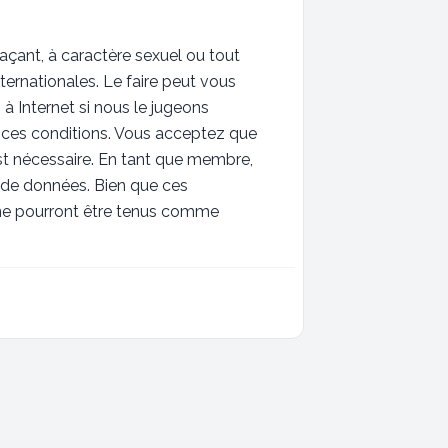
açant, à caractère sexuel ou tout
ternationales. Le faire peut vous
à Internet si nous le jugeons
 ces conditions. Vous acceptez que
est nécessaire. En tant que membre,
 de données. Bien que ces
B ne pourront être tenus comme