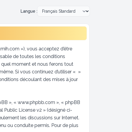
Langue :
ccmih.com »), vous acceptez d’être
sable de toutes les conditions
te quel moment et nous ferons tout
-même. Si vous continuez d’utiliser « »
nditions découlant des mises à jour
l phpBB », « www.phpbb.com », « phpBB
l Public License v2
» (désigné ci-
seulement les discussions sur Internet.
u ou conduite permis. Pour de plus