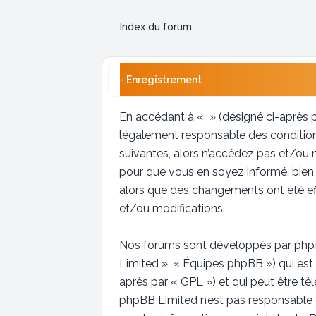
Index du forum
- Enregistrement
En accédant à « » (désigné ci-après p
légalement responsable des conditions
suivantes, alors n’accédez pas et/ou 
pour que vous en soyez informé, bien q
alors que des changements ont été ef
et/ou modifications.
Nos forums sont développés par phpBB 
Limited », « Équipes phpBB ») qui est 
après par « GPL ») et qui peut être t
phpBB Limited n’est pas responsable