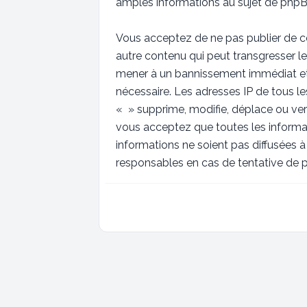
amples informations au sujet de phpBB
Vous acceptez de ne pas publier de co
autre contenu qui peut transgresser le
mener à un bannissement immédiat et p
nécessaire. Les adresses IP de tous 
« » supprime, modifie, déplace ou ver
vous acceptez que toutes les informa
informations ne soient pas diffusées 
responsables en cas de tentative de 