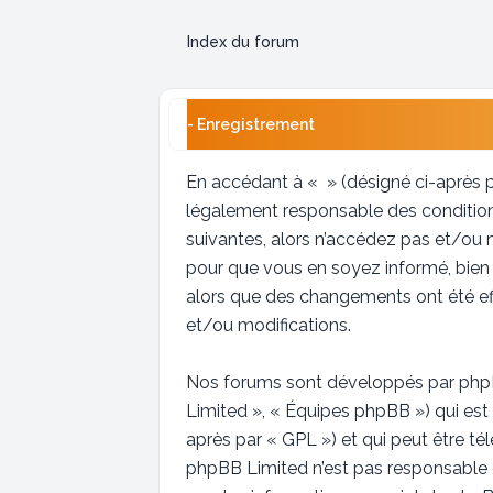
Index du forum
- Enregistrement
En accédant à « » (désigné ci-après p
légalement responsable des conditions
suivantes, alors n’accédez pas et/ou 
pour que vous en soyez informé, bien q
alors que des changements ont été ef
et/ou modifications.
Nos forums sont développés par phpBB 
Limited », « Équipes phpBB ») qui est 
après par « GPL ») et qui peut être t
phpBB Limited n’est pas responsable