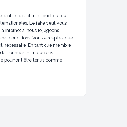
açant, à caractère sexuel ou tout
ternationales. Le faire peut vous
à Internet si nous le jugeons
 ces conditions. Vous acceptez que
est nécessaire. En tant que membre,
 de données. Bien que ces
B ne pourront être tenus comme