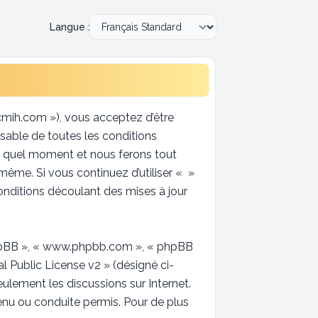
Langue :
ccmih.com »), vous acceptez d’être
sable de toutes les conditions
te quel moment et nous ferons tout
-même. Si vous continuez d’utiliser « »
nditions découlant des mises à jour
l phpBB », « www.phpbb.com », « phpBB
l Public License v2
» (désigné ci-
seulement les discussions sur Internet.
u ou conduite permis. Pour de plus