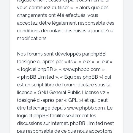
vous continuez d’utiliser « » alors que des
changements ont été effectués, vous
acceptez d’être légalement responsable des
conditions découlant des mises à jour et/ou
modifications.
Nos forums sont développés par phpBB
(désigné ci-après par « ils », « eux », « leur »,
« logiciel phpBB », « www.phpbb.com »,
« phpBB Limited », « Équipes phpBB ») qui
est un script libre de forum, déclaré sous la
licence «
GNU General Public License v2
»
(désigné ci-après par « GPL ») et qui peut
être téléchargé depuis
www.phpbb.com
. Le
logiciel phpBB facilite seulement les
discussions sur Internet. phpBB Limited n’est
pas responsable de ce que nous acceptons