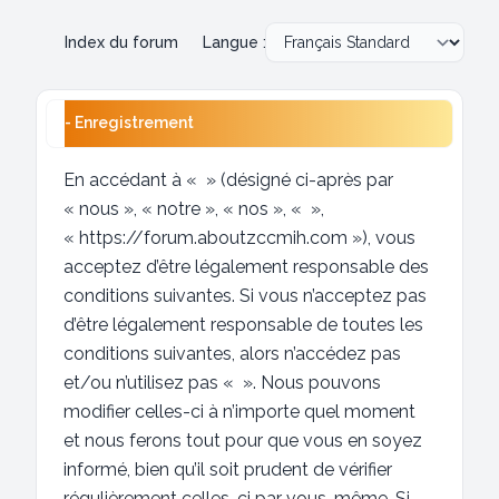
Index du forum
Langue :
- Enregistrement
En accédant à « » (désigné ci-après par
« nous », « notre », « nos », « »,
« https://forum.aboutzccmih.com »), vous
acceptez d’être légalement responsable des
conditions suivantes. Si vous n’acceptez pas
d’être légalement responsable de toutes les
conditions suivantes, alors n’accédez pas
et/ou n’utilisez pas « ». Nous pouvons
modifier celles-ci à n’importe quel moment
et nous ferons tout pour que vous en soyez
informé, bien qu’il soit prudent de vérifier
régulièrement celles-ci par vous-même. Si