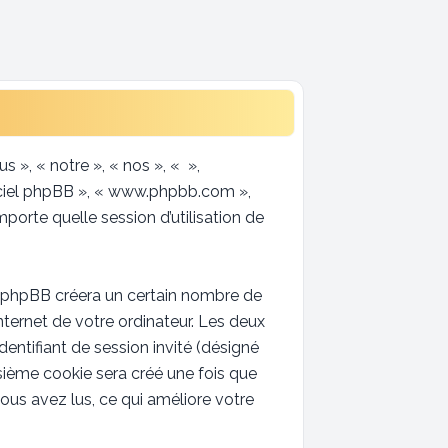
s », « notre », « nos », « »,
giciel phpBB », « www.phpbb.com »,
porte quelle session d’utilisation de
l phpBB créera un certain nombre de
Internet de votre ordinateur. Les deux
identifiant de session invité (désigné
sième cookie sera créé une fois que
vous avez lus, ce qui améliore votre