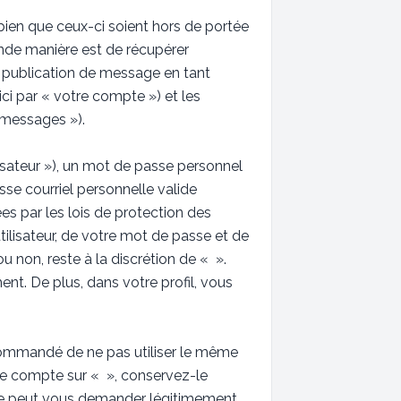
ien que ceux-ci soient hors de portée
nde manière est de récupérer
la publication de message en tant
ici par « votre compte ») et les
 messages »).
isateur »), un mot de passe personnel
sse courriel personnelle valide
es par les lois de protection des
ilisateur, de votre mot de passe et de
u non, reste à la discrétion de « ».
nt. De plus, dans votre profil, vous
recommandé de ne pas utiliser le même
tre compte sur « », conservez-le
 ne peut vous demander légitimement