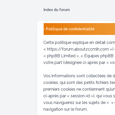
Index du forum
- Politique de confidentialité
Cette politique explique en détail comm
« https://forum.aboutzccmih.com ») et
« phpBB Limited », « Équipes phpBB ») 
votre part (désignée ci-après par « vo
Vos informations sont collectées de d
cookies, qui sont des petits fichiers t
premiers cookies ne contiennent qu’un i
ci-après par « session-id »), qui vou
vous naviguerez sur les sujets de « » e
navigation sur le forum.