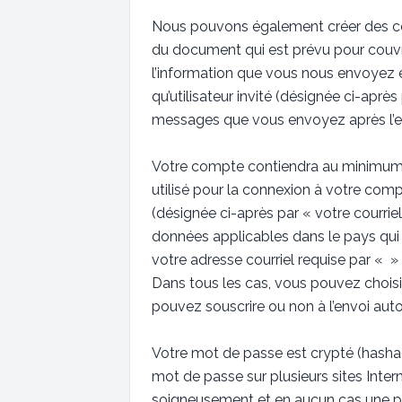
Nous pouvons également créer des coo
du document qui est prévu pour couvr
l’information que vous nous envoyez et
qu’utilisateur invité (désignée ci-aprè
messages que vous envoyez après l’en
Votre compte contiendra au minimum un
utilisé pour la connexion à votre comp
(désignée ci-après par « votre courrie
données applicables dans le pays qui 
votre adresse courriel requise par « » 
Dans tous les cas, vous pouvez choisi
pouvez souscrire ou non à l’envoi auto
Votre mot de passe est crypté (hashag
mot de passe sur plusieurs sites Inte
soigneusement et en aucun cas une pe