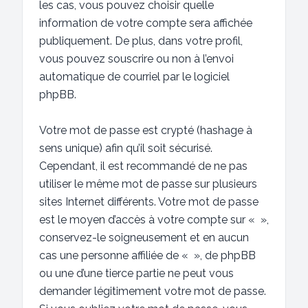
les cas, vous pouvez choisir quelle
information de votre compte sera affichée
publiquement. De plus, dans votre profil,
vous pouvez souscrire ou non à l’envoi
automatique de courriel par le logiciel
phpBB.
Votre mot de passe est crypté (hashage à
sens unique) afin qu’il soit sécurisé.
Cependant, il est recommandé de ne pas
utiliser le même mot de passe sur plusieurs
sites Internet différents. Votre mot de passe
est le moyen d’accès à votre compte sur « »,
conservez-le soigneusement et en aucun
cas une personne affiliée de « », de phpBB
ou une d’une tierce partie ne peut vous
demander légitimement votre mot de passe.