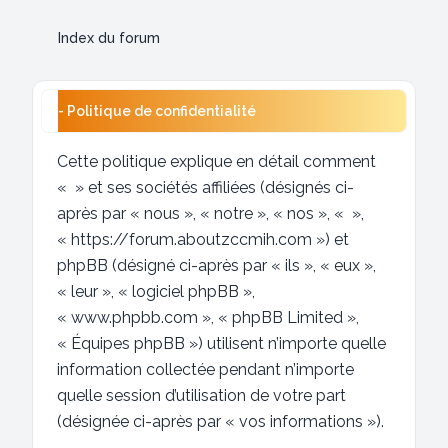
Index du forum
- Politique de confidentialité
Cette politique explique en détail comment
« » et ses sociétés affiliées (désignés ci-
après par « nous », « notre », « nos », « »,
« https://forum.aboutzccmih.com ») et
phpBB (désigné ci-après par « ils », « eux »,
« leur », « logiciel phpBB »,
« www.phpbb.com », « phpBB Limited »,
« Équipes phpBB ») utilisent n’importe quelle
information collectée pendant n’importe
quelle session d’utilisation de votre part
(désignée ci-après par « vos informations »).