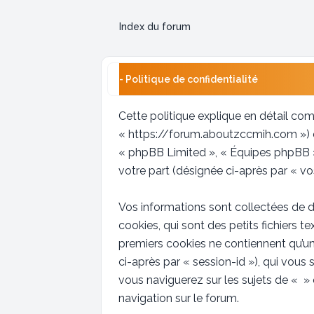
Index du forum
- Politique de confidentialité
Cette politique explique en détail comm
« https://forum.aboutzccmih.com ») et
« phpBB Limited », « Équipes phpBB ») 
votre part (désignée ci-après par « vo
Vos informations sont collectées de d
cookies, qui sont des petits fichiers t
premiers cookies ne contiennent qu’un i
ci-après par « session-id »), qui vou
vous naviguerez sur les sujets de « » e
navigation sur le forum.