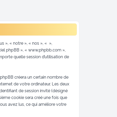
s », « notre », « nos », « »,
giciel phpBB », « www.phpbb.com »,
porte quelle session d’utilisation de
l phpBB créera un certain nombre de
Internet de votre ordinateur. Les deux
identifiant de session invité (désigné
sième cookie sera créé une fois que
vous avez lus, ce qui améliore votre