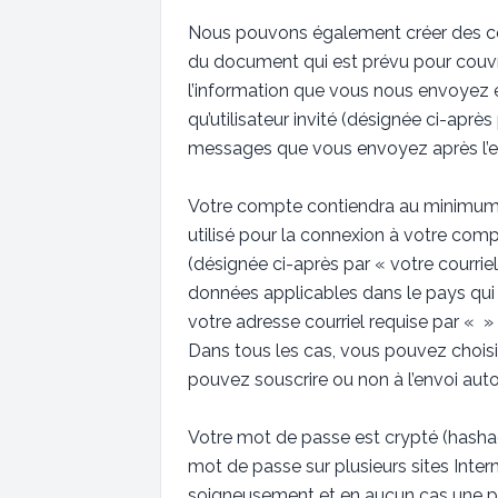
Nous pouvons également créer des coo
du document qui est prévu pour couvr
l’information que vous nous envoyez et
qu’utilisateur invité (désignée ci-aprè
messages que vous envoyez après l’en
Votre compte contiendra au minimum un
utilisé pour la connexion à votre comp
(désignée ci-après par « votre courrie
données applicables dans le pays qui 
votre adresse courriel requise par « » 
Dans tous les cas, vous pouvez choisi
pouvez souscrire ou non à l’envoi auto
Votre mot de passe est crypté (hashag
mot de passe sur plusieurs sites Inte
soigneusement et en aucun cas une pe