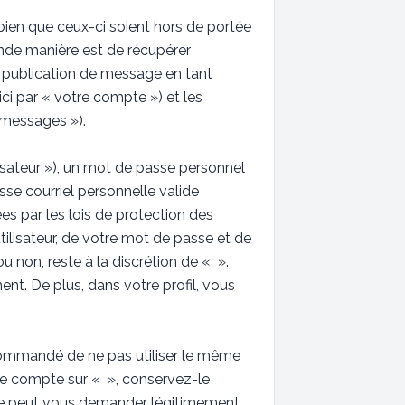
ien que ceux-ci soient hors de portée
nde manière est de récupérer
la publication de message en tant
ici par « votre compte ») et les
 messages »).
isateur »), un mot de passe personnel
sse courriel personnelle valide
es par les lois de protection des
ilisateur, de votre mot de passe et de
u non, reste à la discrétion de « ».
nt. De plus, dans votre profil, vous
recommandé de ne pas utiliser le même
tre compte sur « », conservez-le
 ne peut vous demander légitimement