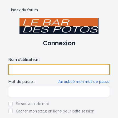
Index du forum
Connexion
Nom d’utilisateur :
Mot de passe :
J’ai oublié mon mot de passe
Show/hide password
Se souvenir de moi
Cacher mon statut en ligne pour cette session