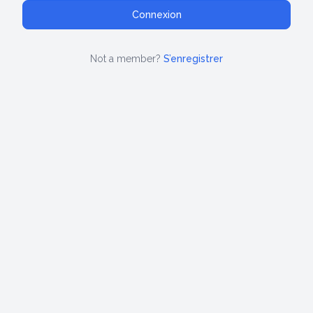
Not a member?
S’enregistrer