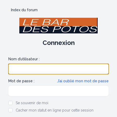
Index du forum
Connexion
Nom d’utilisateur :
Mot de passe :
J’ai oublié mon mot de passe
Show/hide password
Se souvenir de moi
Cacher mon statut en ligne pour cette session