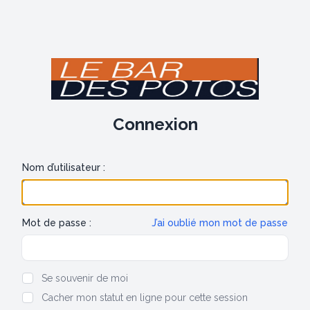
Connexion
Nom d’utilisateur :
Mot de passe :
J’ai oublié mon mot de passe
Show/hide password
Se souvenir de moi
Cacher mon statut en ligne pour cette session