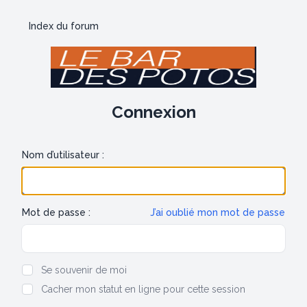
Index du forum
Connexion
Nom d’utilisateur :
Mot de passe :
J’ai oublié mon mot de passe
Show/hide password
Se souvenir de moi
Cacher mon statut en ligne pour cette session