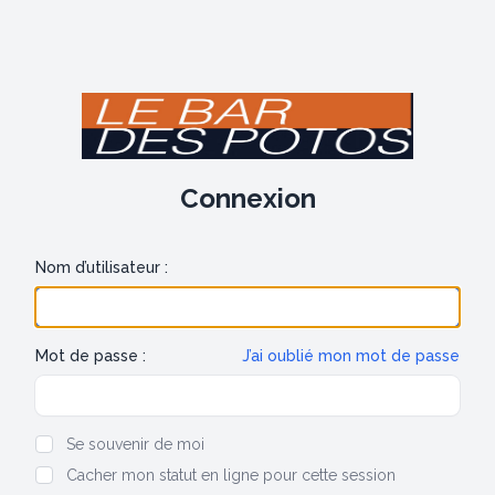
Connexion
Nom d’utilisateur :
Mot de passe :
J’ai oublié mon mot de passe
Show/hide password
Se souvenir de moi
Cacher mon statut en ligne pour cette session