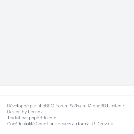
Développé par
phpBB
® Forum Software © phpBB Limited
•
Design by
Leenoz
Traduit par
phpBB-fr.com
Confidentialité
|
Conditions
|
Heures au format
UTC+02:00