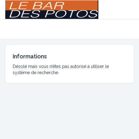
Light
Navigation menu
Informations
Désolé mais vous n’êtes pas autorisé à utiliser le
système de recherche.