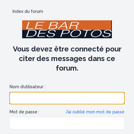
Index du forum
Vous devez être connecté pour
citer des messages dans ce
forum.
Nom d’utilisateur :
Mot de passe :
J’ai oublié mon mot de passe
Show/hide password