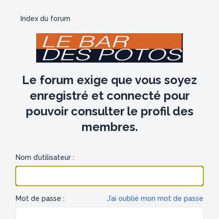
Index du forum
Le forum exige que vous soyez
enregistré et connecté pour
pouvoir consulter le profil des
membres.
Nom d’utilisateur :
Mot de passe :
J’ai oublié mon mot de passe