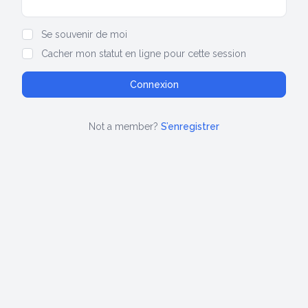
Show/hide password
Se souvenir de moi
Cacher mon statut en ligne pour cette session
Not a member?
S’enregistrer