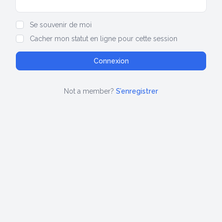
Show/hide password
Se souvenir de moi
Cacher mon statut en ligne pour cette session
Not a member?
S’enregistrer