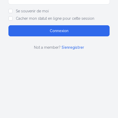
Show/hide password
Se souvenir de moi
Cacher mon statut en ligne pour cette session
Not a member?
S’enregistrer