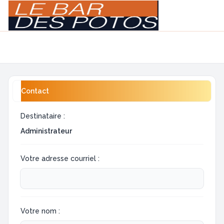
Light
Navigation menu
Contact
Destinataire :
Administrateur
Votre adresse courriel :
Votre nom :