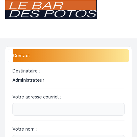
Light
Navigation menu
Contact
Destinataire :
Administrateur
Votre adresse courriel :
Votre nom :