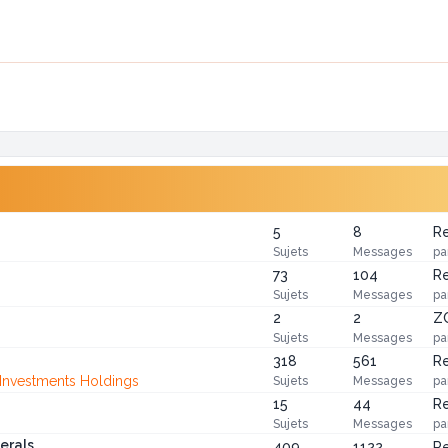
5
8
Re
Sujets
Messages
pa
73
104
Re
Sujets
Messages
pa
2
2
ZC
Sujets
Messages
pa
318
561
Re
Investments Holdings
Sujets
Messages
pa
15
44
Re
Sujets
Messages
pa
erals
409
1122
Re