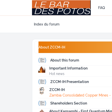
FAQ
Index du forum
About ZCCM-IH
About this forum
Important Information
Hot news
ZCCM-IH Presentation
ZCCM-IH
Zambia Consolidated Copper Mines - 
Shareholders Section
About Kansanshi - First Quantum Min