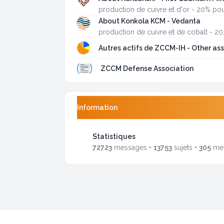
production de cuivre et d'or - 20% p
About Konkola KCM - Vedanta
production de cuivre et de cobalt - 
Autres actifs de ZCCM-IH - Other as
ZCCM Defense Association
Information
Statistiques
72723
messages •
13753
sujets •
305
mem