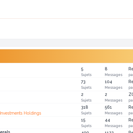
5
8
Re
Sujets
Messages
pa
73
104
Re
Sujets
Messages
pa
2
2
ZC
Sujets
Messages
pa
318
561
Re
Investments Holdings
Sujets
Messages
pa
15
44
Re
Sujets
Messages
pa
erals
409
1122
Re