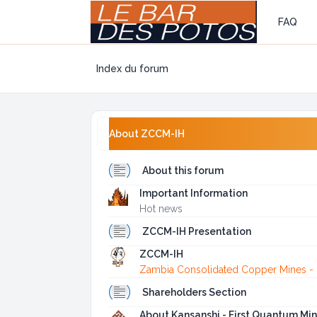
FAQ
Index du forum
About ZCCM-IH
About this forum
Important Information
Hot news
ZCCM-IH Presentation
ZCCM-IH
Zambia Consolidated Copper Mines - 
Shareholders Section
About Kansanshi - First Quantum Min