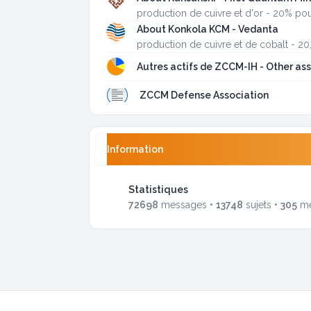
production de cuivre et d'or - 20% p
About Konkola KCM - Vedanta
production de cuivre et de cobalt - 
Autres actifs de ZCCM-IH - Other as
ZCCM Defense Association
Information
Statistiques
72698
messages •
13748
sujets •
305
me