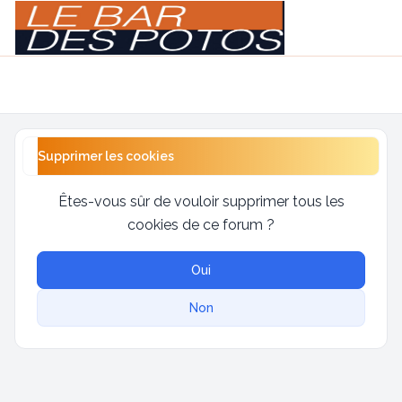
Light
Navigation menu
Supprimer les cookies
Êtes-vous sûr de vouloir supprimer tous les
cookies de ce forum ?
Oui
Non