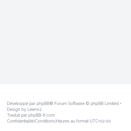
Développé par
phpBB
® Forum Software © phpBB Limited
•
Design by
Leenoz
Traduit par
phpBB-fr.com
Confidentialité
|
Conditions
|
Heures au format
UTC+02:00