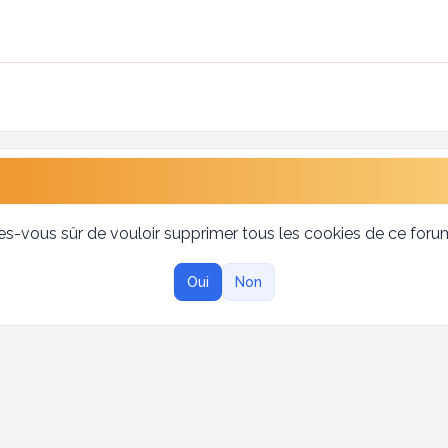
es-vous sûr de vouloir supprimer tous les cookies de ce foru
Oui
Non